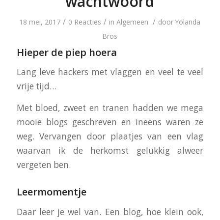
wachtwoord
/
/
/
18 mei, 2017
0 Reacties
in
Algemeen
door
Yolanda
Bros
Hieper de piep hoera
Lang leve hackers met vlaggen en veel te veel
vrije tijd…
Met bloed, zweet en tranen hadden we mega
mooie blogs geschreven en ineens waren ze
weg. Vervangen door plaatjes van een vlag
waarvan ik de herkomst gelukkig alweer
vergeten ben.
Leermomentje
Daar leer je wel van. Een blog, hoe klein ook,