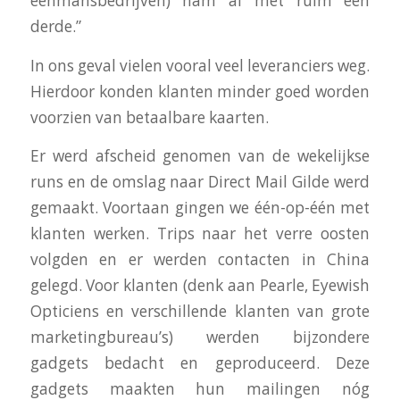
eenmansbedrijven) nam af met ruim een
derde.”
In ons geval vielen vooral veel leveranciers weg.
Hierdoor konden klanten minder goed worden
voorzien van betaalbare kaarten.
Er werd afscheid genomen van de wekelijkse
runs en de omslag naar Direct Mail Gilde werd
gemaakt. Voortaan gingen we één-op-één met
klanten werken. Trips naar het verre oosten
volgden en er werden contacten in China
gelegd. Voor klanten (denk aan Pearle, Eyewish
Opticiens en verschillende klanten van grote
marketingbureau’s) werden bijzondere
gadgets bedacht en geproduceerd. Deze
gadgets maakten hun mailingen nóg