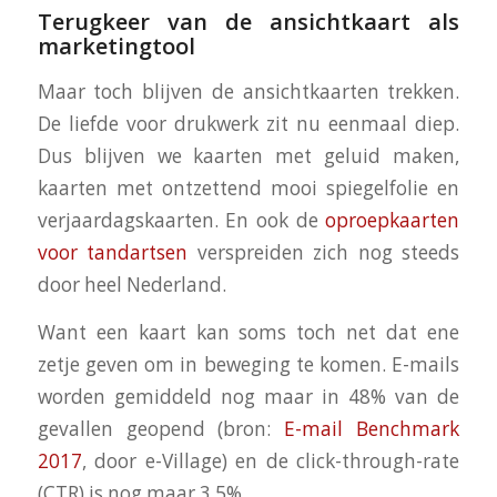
Terugkeer van de ansichtkaart als
marketingtool
Maar toch blijven de ansichtkaarten trekken.
De liefde voor drukwerk zit nu eenmaal diep.
Dus blijven we kaarten met geluid maken,
kaarten met ontzettend mooi spiegelfolie en
verjaardagskaarten. En ook de
oproepkaarten
voor tandartsen
verspreiden zich nog steeds
door heel Nederland.
Want een kaart kan soms toch net dat ene
zetje geven om in beweging te komen. E-mails
worden gemiddeld nog maar in 48% van de
gevallen geopend (bron:
E-mail Benchmark
2017
, door e-Village) en de click-through-rate
(CTR) is nog maar 3,5%.