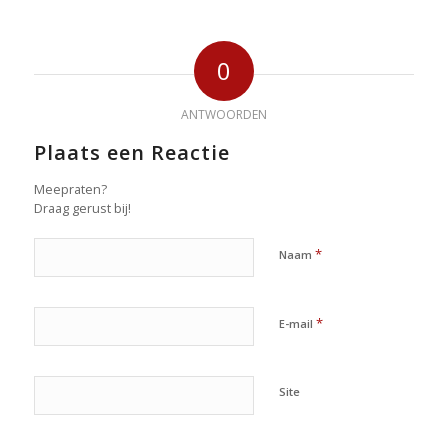
0
ANTWOORDEN
Plaats een Reactie
Meepraten?
Draag gerust bij!
*
Naam
*
E-mail
Site