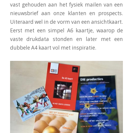
vast gehouden aan het fysiek mailen van een
nieuwsbrief aan onze klanten en prospects.
Uiteraard wel in de vorm van een ansichtkaart.
Eerst met een simpel A6 kaartje, waarop de
vaste drukdata stonden en later met een
dubbele A4 kaart vol met inspiratie.